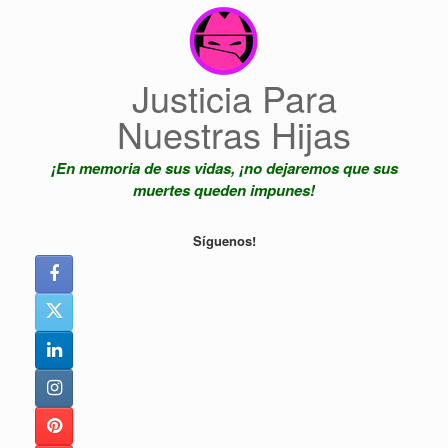
Saltar
al
contenido
Justicia Para
Nuestras Hijas
¡En memoria de sus vidas, ¡no dejaremos que sus
muertes queden impunes!
Síguenos!