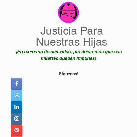
Saltar
al
contenido
Justicia Para
Nuestras Hijas
¡En memoria de sus vidas, ¡no dejaremos que sus
muertes queden impunes!
Síguenos!