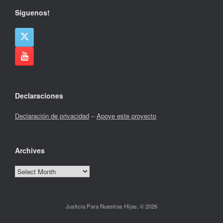
Síguenos!
Declaraciones
Declaración de privacidad
–
Apoye este proyecto
Archives
Archives
Justicia Para Nuestras Hijas, © 2026