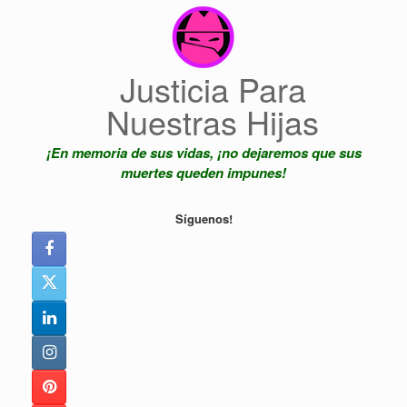
Saltar
al
contenido
Justicia Para
Nuestras Hijas
¡En memoria de sus vidas, ¡no dejaremos que sus
muertes queden impunes!
Síguenos!