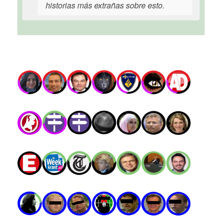
historias más extrañas sobre esto.