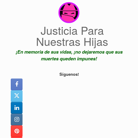
Saltar
al
contenido
Justicia Para
Nuestras Hijas
¡En memoria de sus vidas, ¡no dejaremos que sus
muertes queden impunes!
Síguenos!